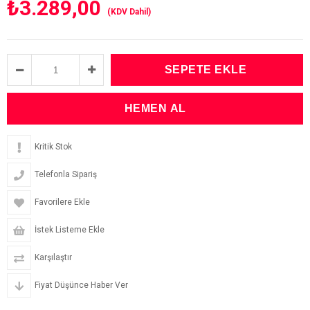
₺3.289,00
(KDV Dahil)
Kritik Stok
Telefonla Sipariş
Favorilere Ekle
İstek Listeme Ekle
Karşılaştır
Fiyat Düşünce Haber Ver