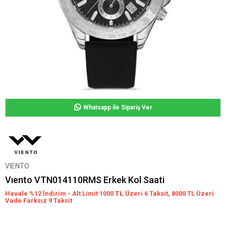
Whatsapp ile Sipariş Ver
VIENTO
Vıento VTN014110RMS Erkek Kol Saati
Havale %12 İndirim - Alt Limit 1000
TL
Üzeri 6 Taksit, 8000 TL Üzeri
Vade Farksız 9 Taksit