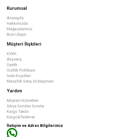
Kurumsal
Anasayfa
Hakkımızda
Mağazalarımız
Bize Ulaşın
Müşteri İlişkileri
KVKK
Alışveriş
Üyelik
Gizlilik Politikası
İade Koşulları
Mesafeli Satış Sözleşmesi
Yardım
Müşteri Hizmetleri
Sıkça Sorulan Sorular
Kargo Takibi
Kargo&Teslimat
İletişim ve Adres Bilgilerimiz