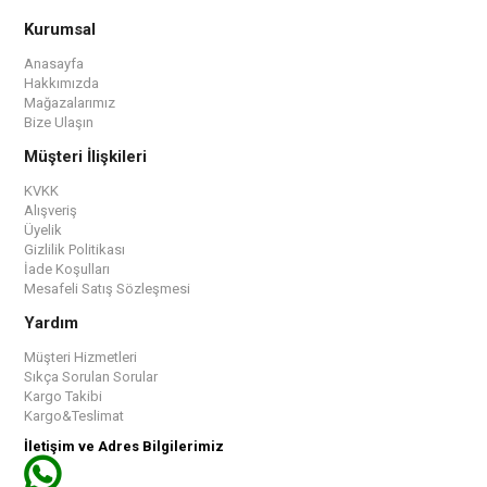
Kurumsal
Anasayfa
Hakkımızda
Mağazalarımız
Bize Ulaşın
Müşteri İlişkileri
KVKK
Alışveriş
Üyelik
Gizlilik Politikası
İade Koşulları
Mesafeli Satış Sözleşmesi
Yardım
Müşteri Hizmetleri
Sıkça Sorulan Sorular
Kargo Takibi
Kargo&Teslimat
İletişim ve Adres Bilgilerimiz