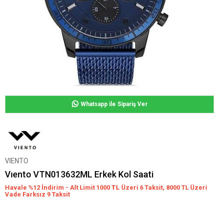
Whatsapp ile Sipariş Ver
VIENTO
Vıento VTN013632ML Erkek Kol Saati
Havale %12 İndirim - Alt Limit 1000
TL
Üzeri 6 Taksit, 8000 TL Üzeri
Vade Farksız 9 Taksit