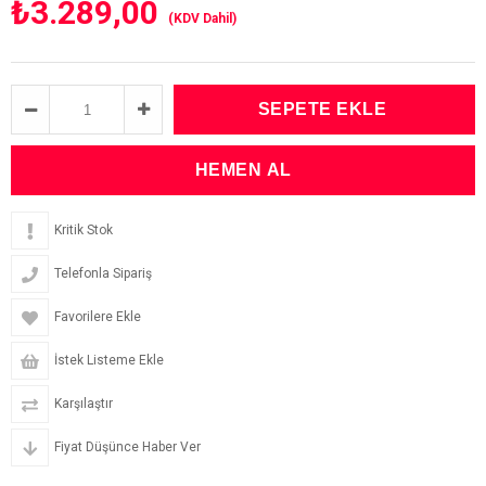
₺3.289,00
(KDV Dahil)
Kritik Stok
Telefonla Sipariş
Favorilere Ekle
İstek Listeme Ekle
Karşılaştır
Fiyat Düşünce Haber Ver