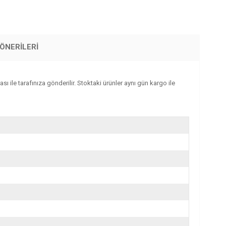
ÖNERILERI
ı ile tarafınıza gönderilir. Stoktaki ürünler aynı gün kargo ile