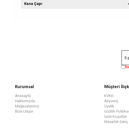
Kasa Çapı
Üy
Kurumsal
Müşteri İlişk
Anasayfa
KVKK
Hakkımızda
Alışveriş
Mağazalarımız
Üyelik
Bize Ulaşın
Gizlilik Politika
İade Koşulları
Mesafeli Satış