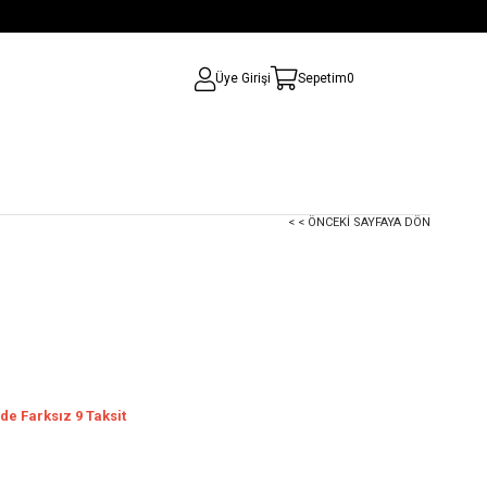
Üye Girişi
Sepetim
0
< < ÖNCEKI SAYFAYA DÖN
de Farksız 9 Taksit