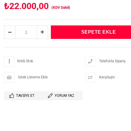
₺22.000,00
(KDV Dahil)
Kritik Stok
Telefonla Sipariş
İstek Listeme Ekle
Karşılaştır
TAVSIYE ET
YORUM YAZ