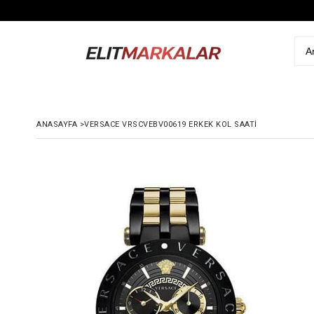
ANASAYFA
>
VERSACE VRSCVEBV00619 ERKEK KOL SAATI