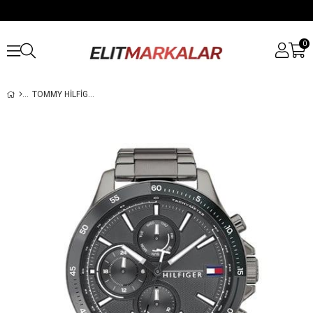
0
TOMMY HILFIGER TH1791719 ERKEK KOL SAATI