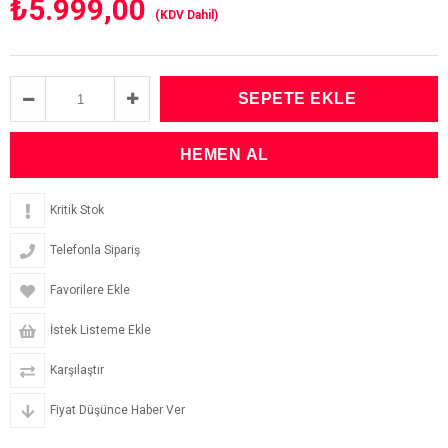
₺5.999,00
(KDV Dahil)
Kritik Stok
Telefonla Sipariş
Favorilere Ekle
İstek Listeme Ekle
Karşılaştır
Fiyat Düşünce Haber Ver