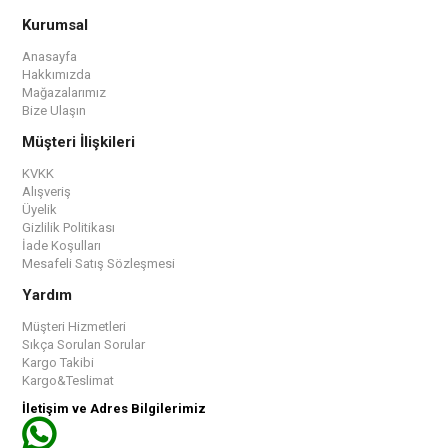
Kurumsal
Anasayfa
Hakkımızda
Mağazalarımız
Bize Ulaşın
Müşteri İlişkileri
KVKK
Alışveriş
Üyelik
Gizlilik Politikası
İade Koşulları
Mesafeli Satış Sözleşmesi
Yardım
Müşteri Hizmetleri
Sıkça Sorulan Sorular
Kargo Takibi
Kargo&Teslimat
İletişim ve Adres Bilgilerimiz