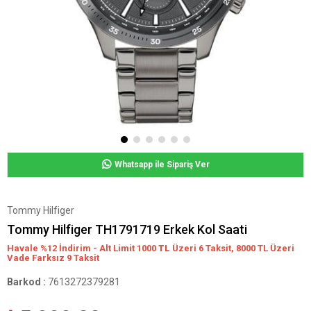
Whatsapp ile Sipariş Ver
Tommy Hilfiger
Tommy Hilfiger TH1791719 Erkek Kol Saati
Havale %12 İndirim - Alt Limit 1000
TL
Üzeri 6 Taksit, 8000 TL Üzeri
Vade Farksız 9 Taksit
Barkod
:
7613272379281