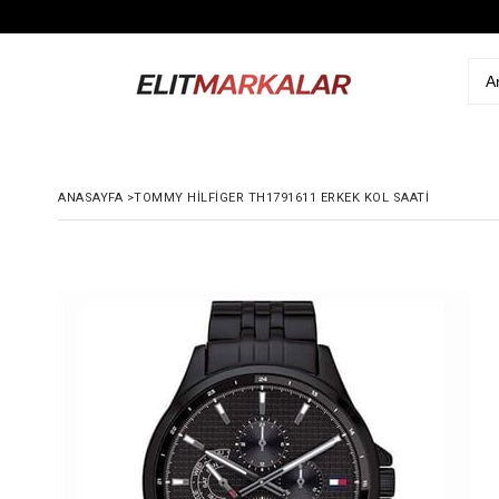
ANASAYFA
>
TOMMY HILFIGER TH1791611 ERKEK KOL SAATI