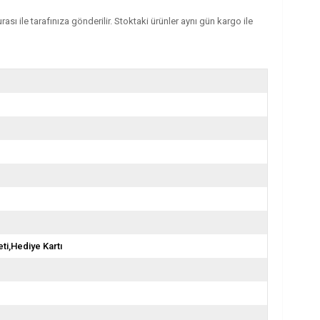
sı ile tarafınıza gönderilir. Stoktaki ürünler aynı gün kargo ile
ti,Hediye Kartı