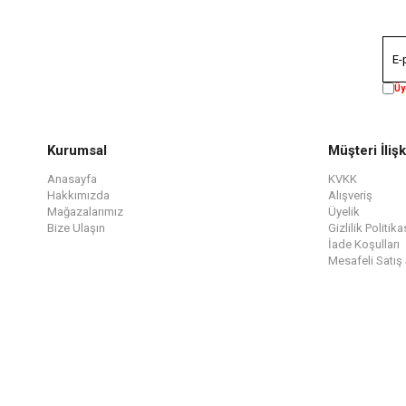
Üy
Kurumsal
Müşteri İlişk
Anasayfa
KVKK
Hakkımızda
Alışveriş
Mağazalarımız
Üyelik
Bize Ulaşın
Gizlilik Politika
İade Koşulları
Mesafeli Satış