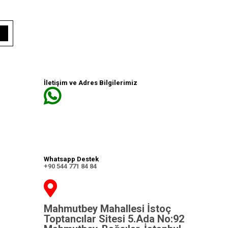
İletişim ve Adres Bilgilerimiz
Whatsapp Destek
+90 544 771 84 84
Mahmutbey Mahallesi İstoç
Toptancılar Sitesi 5.Ada No:92