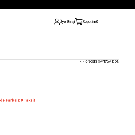
Üye Girişi
Sepetim
0
< < ÖNCEKI SAYFAYA DÖN
de Farksız 9 Taksit