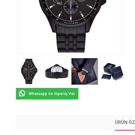
Whatsapp ile Sipariş Ver
ÜRÜN ÖZ