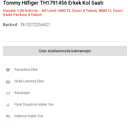
Tommy Hilfiger TH1791456 Erkek Kol Saati
Havale %20 İndirim - Alt Limit 1000
TL
Üzeri 6 Taksit, 8000 TL Üzeri
Vade Farksız 9 Taksit
Barkod
:
7613272256421
Ürün stoklarımızda kalmamıştır.
Favorilere Ekle
İstek Listeme Ekle
Karşılaştır
Fiyat Düşünce Haber Ver
Gelince Haber Ver