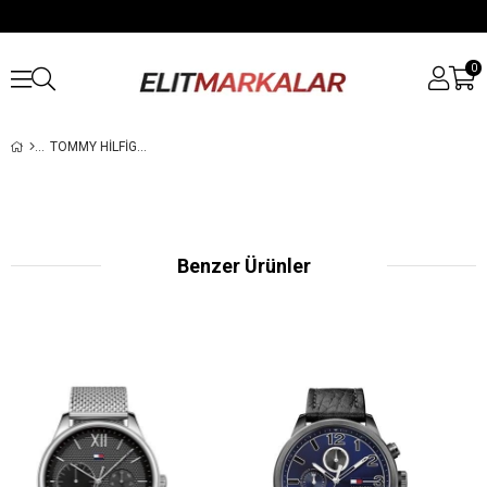
0
TOMMY HILFIGER TH1791456 ERKEK KOL SAATI
Benzer Ürünler