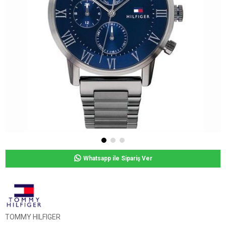
Whatsapp ile Sipariş Ver
TOMMY HILFIGER