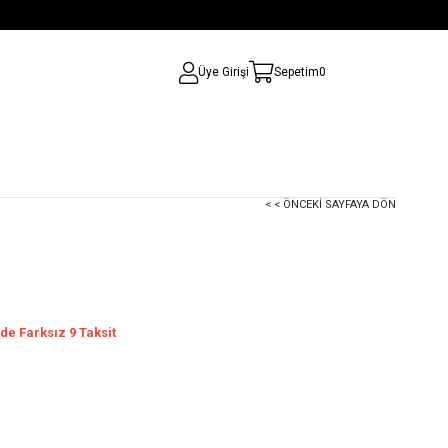
Üye Girişi
Sepetim
0
< < ÖNCEKI SAYFAYA DÖN
de Farksız 9 Taksit