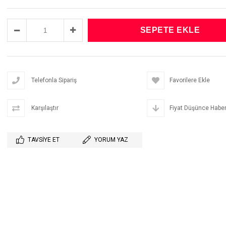
Telefonla Sipariş
Favorilere Ekle
Karşılaştır
Fiyat Düşünce Haber
TAVSIYE ET
YORUM YAZ