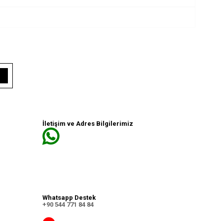
İletişim ve Adres Bilgilerimiz
Whatsapp Destek
+90 544 771 84 84