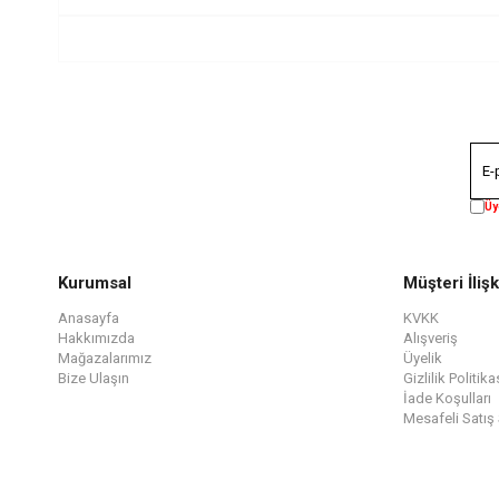
Üy
Kurumsal
Müşteri İlişk
Anasayfa
KVKK
Hakkımızda
Alışveriş
Mağazalarımız
Üyelik
Bize Ulaşın
Gizlilik Politika
İade Koşulları
Mesafeli Satış