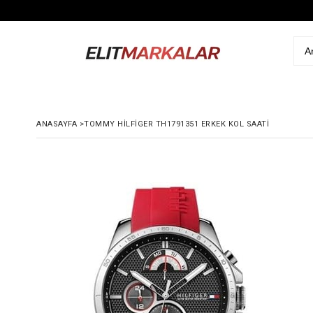
ANASAYFA
>
TOMMY HILFIGER TH1791351 ERKEK KOL SAATI