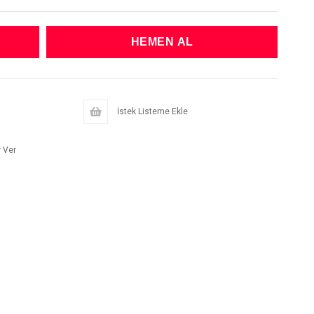
İstek Listeme Ekle
 Ver