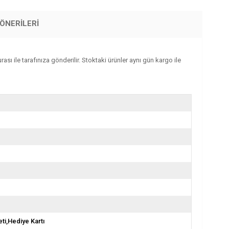
ÖNERILERI
sı ile tarafınıza gönderilir. Stoktaki ürünler aynı gün kargo ile
ti,Hediye Kartı