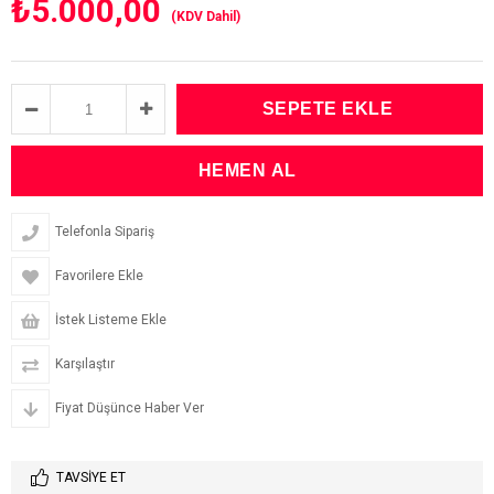
₺5.000,00
(KDV Dahil)
Telefonla Sipariş
Favorilere Ekle
İstek Listeme Ekle
Karşılaştır
Fiyat Düşünce Haber Ver
TAVSIYE ET