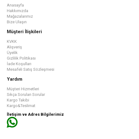
Anasayfa
Hakkımızda
Mağazalarımız
Bize Ulaşın
Müşteri İlişkileri
KVKK
Alışveriş
Üyelik
Gizlilik Politikası
İade Koşulları
Mesafeli Satış Sözleşmesi
Yardım
Müşteri Hizmetleri
Sıkça Sorulan Sorular
Kargo Takibi
Kargo&Teslimat
İletişim ve Adres Bilgilerimiz