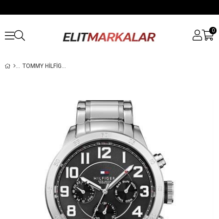
0
TOMMY HILFIGER TH1791054 ERKEK KOL SAATI