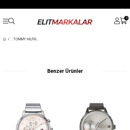
0
TOMMY HILFIGER TH1781977 BAYAN KOL SAATI
Benzer Ürünler