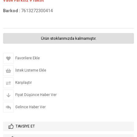
Vade Farksız 9 Taksit
Barkod
:
7613272300414
Ürün stoklarımızda kalmamıştır.
Favorilere Ekle
İstek Listeme Ekle
Karşılaştır
Fiyat Düşünce Haber Ver
Gelince Haber Ver
TAVSIYE ET