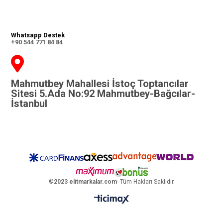
Whatsapp Destek
+90 544 771 84 84
Mahmutbey Mahallesi İstoç Toptancılar
Sitesi 5.Ada No:92 Mahmutbey-Bağcılar-
İstanbul
©
2023 elitmarkalar.com
- Tüm Hakları Saklıdır.