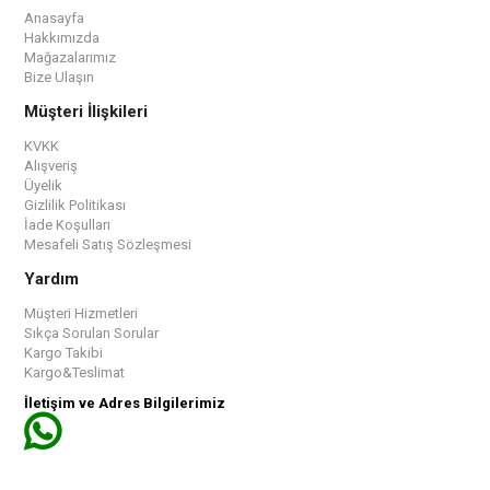
Anasayfa
Hakkımızda
Mağazalarımız
Bize Ulaşın
Müşteri İlişkileri
KVKK
Alışveriş
Üyelik
Gizlilik Politikası
İade Koşulları
Mesafeli Satış Sözleşmesi
Yardım
Müşteri Hizmetleri
Sıkça Sorulan Sorular
Kargo Takibi
Kargo&Teslimat
İletişim ve Adres Bilgilerimiz