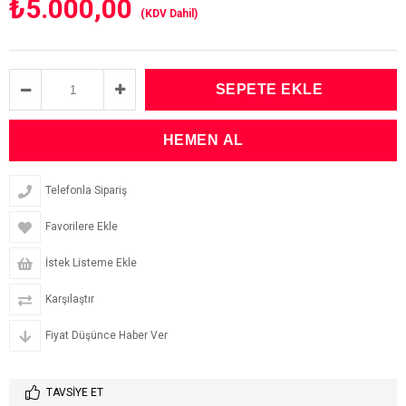
₺5.000,00
(KDV Dahil)
Telefonla Sipariş
Favorilere Ekle
İstek Listeme Ekle
Karşılaştır
Fiyat Düşünce Haber Ver
TAVSIYE ET