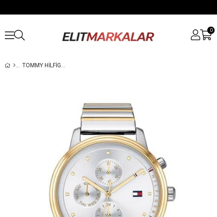
0
TOMMY HILFIGER TH1781908 BAYAN KOL SAATI