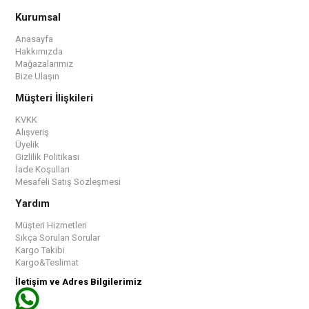
Kurumsal
Anasayfa
Hakkımızda
Mağazalarımız
Bize Ulaşın
Müşteri İlişkileri
KVKK
Alışveriş
Üyelik
Gizlilik Politikası
İade Koşulları
Mesafeli Satış Sözleşmesi
Yardım
Müşteri Hizmetleri
Sıkça Sorulan Sorular
Kargo Takibi
Kargo&Teslimat
İletişim ve Adres Bilgilerimiz