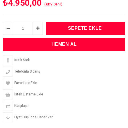
₺4.950,00
(KDV Dahil)
Kritik Stok
Telefonla Sipariş
Favorilere Ekle
İstek Listeme Ekle
Karşılaştır
Fiyat Düşünce Haber Ver