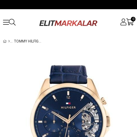
0
TOMMY HILFIGER TH1710451 ERKEK KOL SAATI