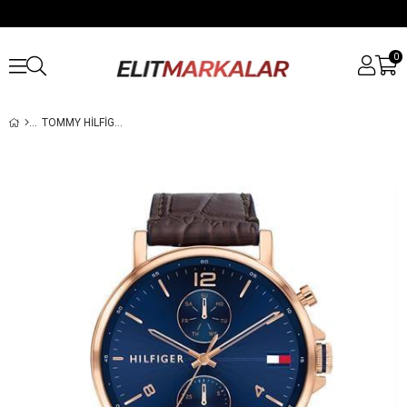
0
TOMMY HILFIGER TH1710418 ERKEK KOL SAATI