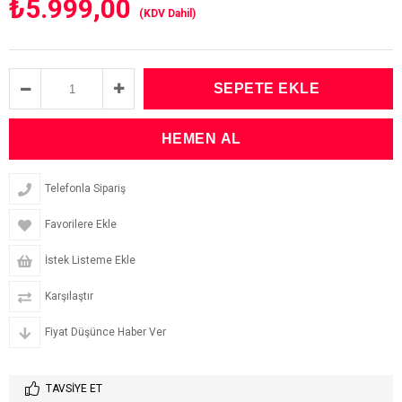
₺5.999,00
(KDV Dahil)
Telefonla Sipariş
Favorilere Ekle
İstek Listeme Ekle
Karşılaştır
Fiyat Düşünce Haber Ver
TAVSIYE ET