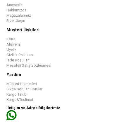
Anasayfa
Hakkımızda
Mağazalarımız
Bize Ulaşın
Müşteri İlişkileri
KVKK
Alışveriş
Üyelik
Gizlilik Politikası
İade Koşulları
Mesafeli Satış Sözleşmesi
Yardım
Müşteri Hizmetleri
Sıkça Sorulan Sorular
Kargo Takibi
Kargo&Teslimat
İletişim ve Adres Bilgilerimiz