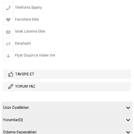
Telefonla Sipariş
Favorilere Ekle
İstek Listeme Ekle
Karşılaştır
Fiyat Düşünce Haber Ver
TAVSIYE ET
YORUM YAZ
Ürün Özellikleri
Yorumlar
(0)
Ödeme Seçenekleri