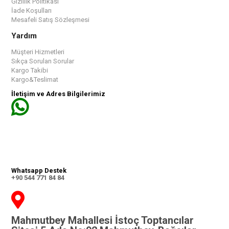
Gizlilik Politikası
İade Koşulları
Mesafeli Satış Sözleşmesi
Yardım
Müşteri Hizmetleri
Sıkça Sorulan Sorular
Kargo Takibi
Kargo&Teslimat
İletişim ve Adres Bilgilerimiz
Whatsapp Destek
+90 544 771 84 84
Mahmutbey Mahallesi İstoç Toptancılar