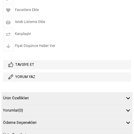
Favorilere Ekle
İstek Listeme Ekle
Karşılaştır
Fiyat Düşünce Haber Ver
TAVSIYE ET
YORUM YAZ
Ürün Özellikleri
Yorumlar
(0)
Ödeme Seçenekleri