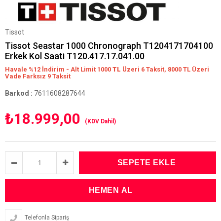
Tissot
Tissot Seastar 1000 Chronograph T1204171704100
Erkek Kol Saati T120.417.17.041.00
Havale %12 İndirim - Alt Limit 1000
TL
Üzeri 6 Taksit, 8000 TL Üzeri
Vade Farksız 9 Taksit
Barkod
:
7611608287644
₺18.999,00
(KDV Dahil)
Telefonla Sipariş