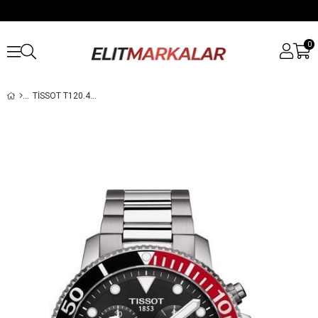
0
TISSOT T120.417.11.051.01 ERKEK KOL SAATI