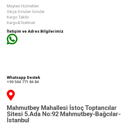
Müşteri Hizmetleri
Sıkça Sorulan Sorular
Kargo Takibi
Kargo&Teslimat
İletişim ve Adres Bilgilerimiz
Whatsapp Destek
+90 544 771 84 84
Mahmutbey Mahallesi İstoç Toptancılar
Sitesi 5.Ada No:92 Mahmutbey-Bağcılar-
İstanbul