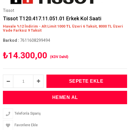
Tissot
Tissot T120.417.11.051.01 Erkek Kol Saati
Havale %12 İndirim - Alt Limit 1000
TL
Üzeri 6 Taksit, 8000 TL Üzeri
Vade Farksız 9 Taksit
Barkod
:
7611608299494
₺14.300,00
(KDV Dahil)
Telefonla Sipariş
Favorilere Ekle