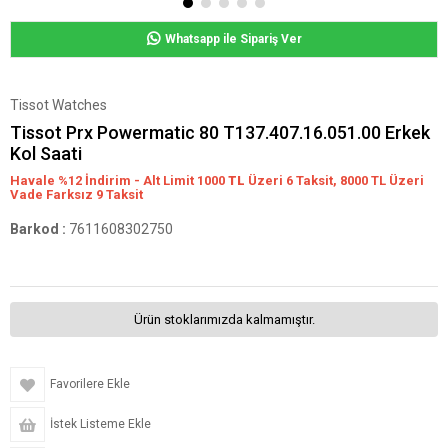
Whatsapp ile Sipariş Ver
Tissot Watches
Tissot Prx Powermatic 80 T137.407.16.051.00 Erkek
Kol Saati
Havale %12 İndirim - Alt Limit 1000
TL
Üzeri 6 Taksit, 8000 TL Üzeri
Vade Farksız 9 Taksit
Barkod
:
7611608302750
Ürün stoklarımızda kalmamıştır.
Favorilere Ekle
İstek Listeme Ekle