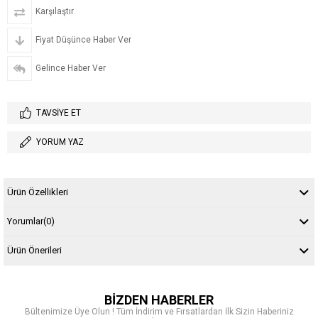
Karşılaştır
Fiyat Düşünce Haber Ver
Gelince Haber Ver
TAVSIYE ET
YORUM YAZ
Ürün Özellikleri
Yorumlar
(0)
Ürün Önerileri
BİZDEN HABERLER
Bültenimize Üye Olun ! Tüm İndirim ve Fırsatlardan İlk Sizin Haberiniz