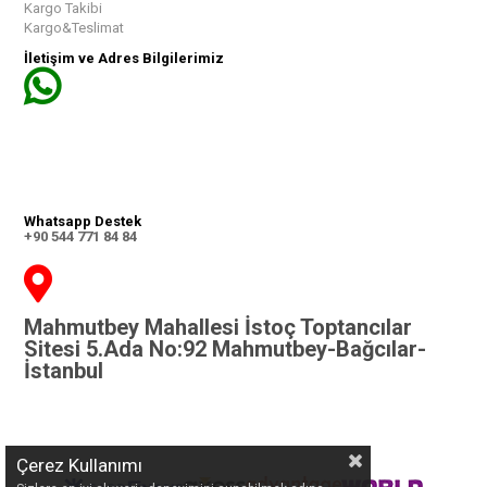
Kargo Takibi
Kargo&Teslimat
İletişim ve Adres Bilgilerimiz
Whatsapp Destek
+90 544 771 84 84
Mahmutbey Mahallesi İstoç Toptancılar
Sitesi 5.Ada No:92 Mahmutbey-Bağcılar-
İstanbul
Çerez Kullanımı