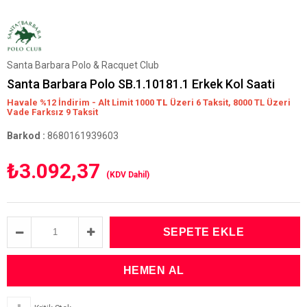
Santa Barbara Polo & Racquet Club
Santa Barbara Polo SB.1.10181.1 Erkek Kol Saati
Havale %12 İndirim - Alt Limit 1000
TL
Üzeri 6 Taksit, 8000 TL Üzeri
Vade Farksız 9 Taksit
Barkod
:
8680161939603
₺3.092,37
(KDV Dahil)