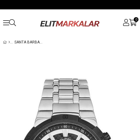
0
SANTA BARBARA POLO SB.1.10181.1 ERKEK KOL SAATI