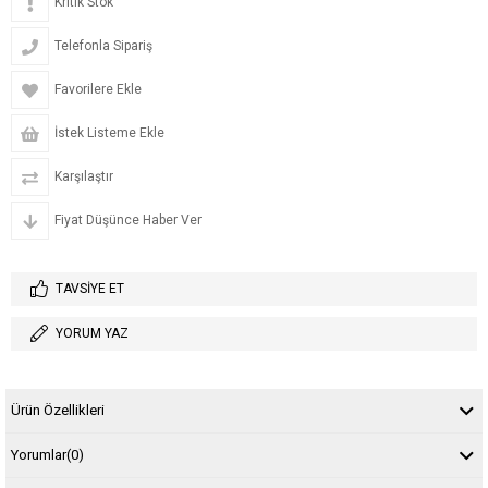
Kritik Stok
Telefonla Sipariş
Favorilere Ekle
İstek Listeme Ekle
Karşılaştır
Fiyat Düşünce Haber Ver
TAVSIYE ET
YORUM YAZ
Ürün Özellikleri
Yorumlar
(0)