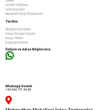
Üyelik
Gizlilik Politikası
İade Koşulları
Mesafeli Satış Sözleşmesi
Yardım
Müşteri Hizmetleri
Sıkça Sorulan Sorular
Kargo Takibi
Kargo&Teslimat
İletişim ve Adres Bilgilerimiz
Whatsapp Destek
+90 544 771 84 84