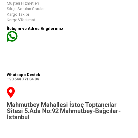
Müşteri Hizmetleri
Sıkça Sorulan Sorular
Kargo Takibi
Kargo&Teslimat
İletişim ve Adres Bilgilerimiz
Whatsapp Destek
+90 544 771 84 84
Mahmutbey Mahallesi İstoç Toptancılar
Sitesi 5.Ada No:92 Mahmutbey-Bağcılar-
İstanbul