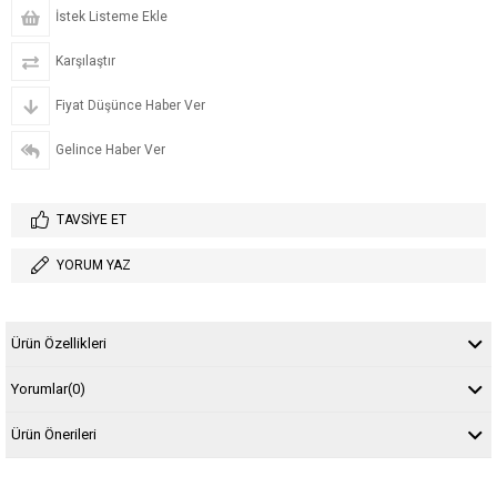
İstek Listeme Ekle
Karşılaştır
Fiyat Düşünce Haber Ver
Gelince Haber Ver
TAVSIYE ET
YORUM YAZ
Ürün Özellikleri
Yorumlar
(0)
Ürün Önerileri