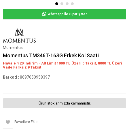
Whatsapp ile Sipariş Ver
Momentus
Momentus TM346T-16SG Erkek Kol Saati
Havale %20 İndirim - Alt Limit 1000
TL
Üzeri 6 Taksit, 8000 TL Üzeri
Vade Farksız 9 Taksit
Barkod
:
8697650958397
Ürün stoklarımızda kalmamıştır.
Favorilere Ekle