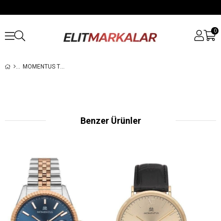
0
MOMENTUS TM346T-16SG ERKEK KOL SAATI
Benzer Ürünler