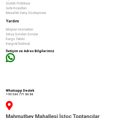
Gizlilik Politikası
İade Koşulları
Mesafeli Satış Sözleşmesi
Yardım
Müşteri Hizmetleri
Sıkça Sorulan Sorular
Kargo Takibi
Kargo&Teslimat
İletişim ve Adres Bilgilerimiz
Whatsapp Destek
+90 544 771 84 84
Mahmutbey Mahallesi İstoç Toptancılar