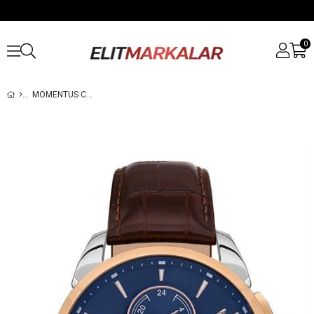
0
MOMENTUS CC206T-11KR ERKEK KOL SAATI