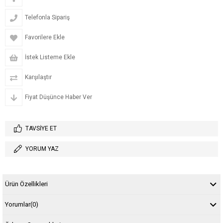
Telefonla Sipariş
Favorilere Ekle
İstek Listeme Ekle
Karşılaştır
Fiyat Düşünce Haber Ver
TAVSIYE ET
YORUM YAZ
Ürün Özellikleri
Yorumlar
(0)