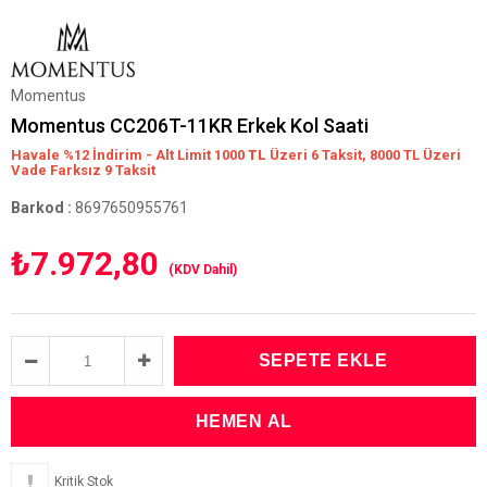
Momentus
Momentus CC206T-11KR Erkek Kol Saati
Havale %12 İndirim - Alt Limit 1000
TL
Üzeri 6 Taksit, 8000 TL Üzeri
Vade Farksız 9 Taksit
Barkod
:
8697650955761
₺7.972,80
(KDV Dahil)
Kritik Stok