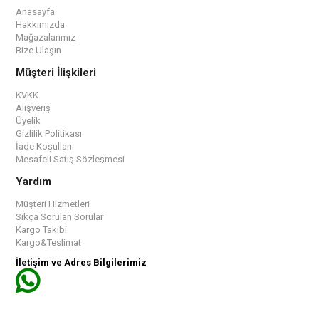
Anasayfa
Hakkımızda
Mağazalarımız
Bize Ulaşın
Müşteri İlişkileri
KVKK
Alışveriş
Üyelik
Gizlilik Politikası
İade Koşulları
Mesafeli Satış Sözleşmesi
Yardım
Müşteri Hizmetleri
Sıkça Sorulan Sorular
Kargo Takibi
Kargo&Teslimat
İletişim ve Adres Bilgilerimiz