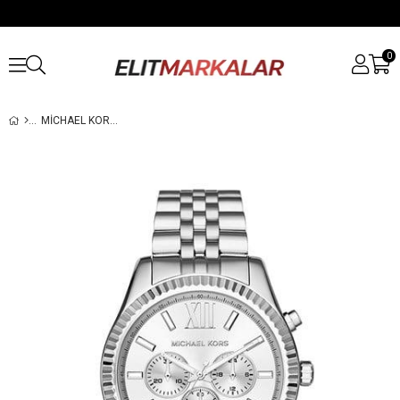
0
MICHAEL KORS MK8405 ERKEK KOL SAATI