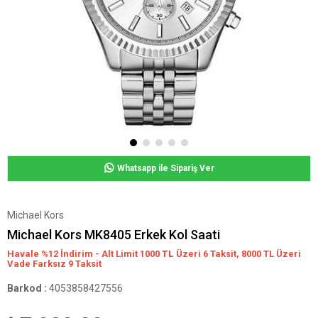
Whatsapp ile Sipariş Ver
Michael Kors
Michael Kors MK8405 Erkek Kol Saati
Havale %12 İndirim - Alt Limit 1000
TL
Üzeri 6 Taksit, 8000 TL Üzeri
Vade Farksız 9 Taksit
Barkod
:
4053858427556