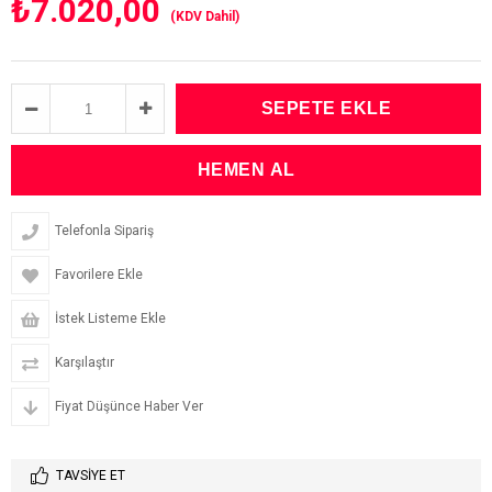
₺7.020,00
(KDV Dahil)
Telefonla Sipariş
Favorilere Ekle
İstek Listeme Ekle
Karşılaştır
Fiyat Düşünce Haber Ver
TAVSIYE ET