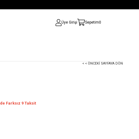
Üye Girişi
Sepetim
0
< < ÖNCEKI SAYFAYA DÖN
de Farksız 9 Taksit