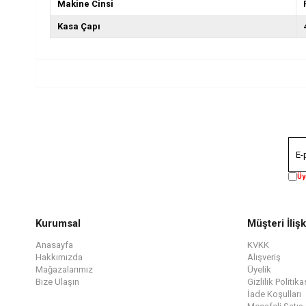
Makine Cinsi
Kasa Çapı
Üy
Kurumsal
Müşteri İlişk
Anasayfa
KVKK
Hakkımızda
Alışveriş
Mağazalarımız
Üyelik
Bize Ulaşın
Gizlilik Politika
İade Koşulları