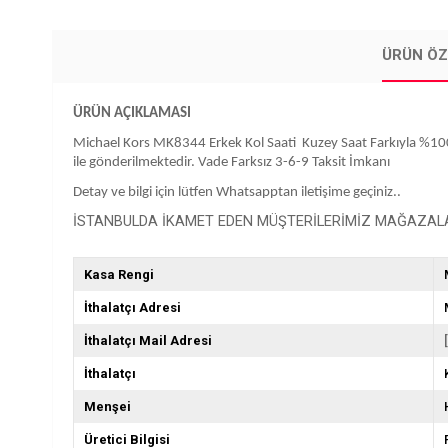
ÜRÜN ÖZ
ÜRÜN AÇIKLAMASI
Michael Kors MK8344 Erkek Kol Saati Kuzey Saat Farkıyla %100 Orij
ile gönderilmektedir. Vade Farksız 3-6-9 Taksit İmkanı
Detay ve bilgi için lütfen Whatsapptan iletişime geçiniz..
İSTANBULDA İKAMET EDEN MÜŞTERİLERİMİZ MAĞAZALAR
Kasa Rengi
İthalatçı Adresi
İthalatçı Mail Adresi
İthalatçı
Menşei
Üretici Bilgisi