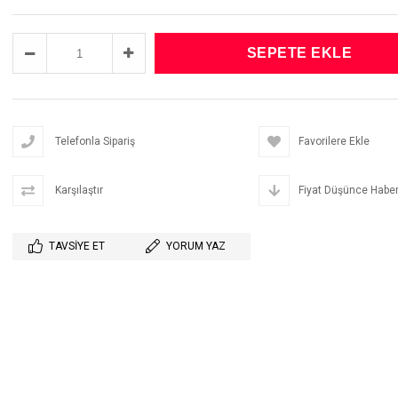
Telefonla Sipariş
Favorilere Ekle
Karşılaştır
Fiyat Düşünce Haber
TAVSIYE ET
YORUM YAZ