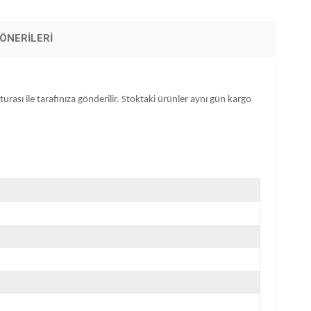
ÖNERILERI
urası ile tarafınıza gönderilir. Stoktaki ürünler aynı gün kargo