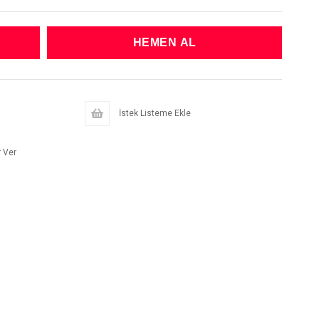
İstek Listeme Ekle
 Ver