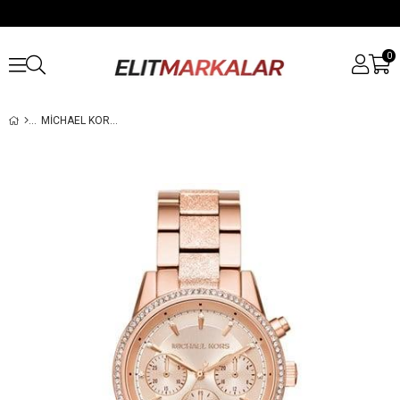
0
MICHAEL KORS MK6598 BAYAN KOL SAATI