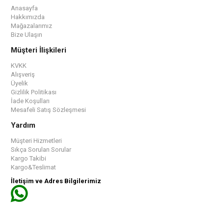
Anasayfa
Hakkımızda
Mağazalarımız
Bize Ulaşın
Müşteri İlişkileri
KVKK
Alışveriş
Üyelik
Gizlilik Politikası
İade Koşulları
Mesafeli Satış Sözleşmesi
Yardım
Müşteri Hizmetleri
Sıkça Sorulan Sorular
Kargo Takibi
Kargo&Teslimat
İletişim ve Adres Bilgilerimiz