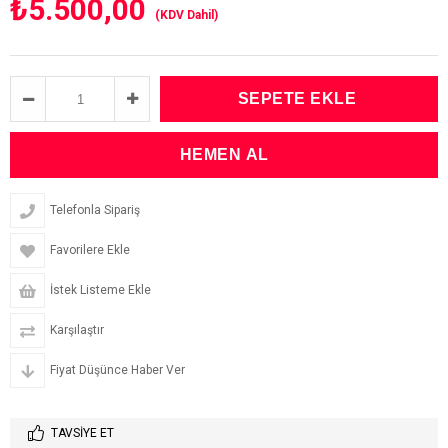
₺5.500,00
(KDV Dahil)
Telefonla Sipariş
Favorilere Ekle
İstek Listeme Ekle
Karşılaştır
Fiyat Düşünce Haber Ver
TAVSIYE ET