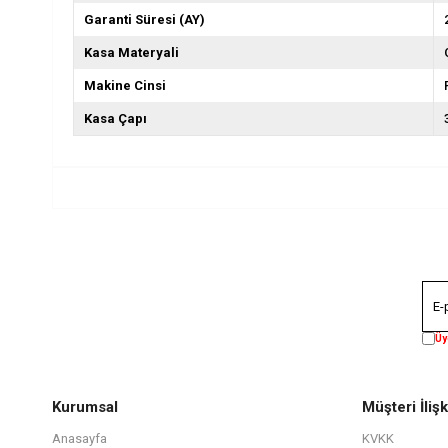
Garanti Süresi (AY)
Kasa Materyali
Makine Cinsi
Kasa Çapı
Üy
Kurumsal
Müşteri İlişk
Anasayfa
KVKK