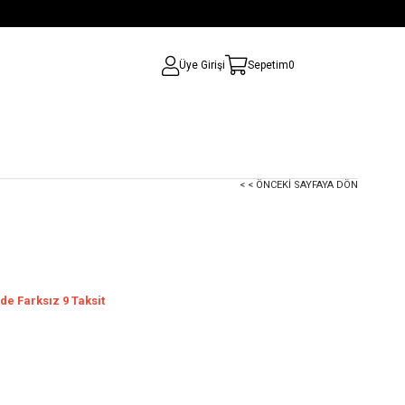
Üye Girişi
Sepetim
0
< < ÖNCEKI SAYFAYA DÖN
de Farksız 9 Taksit