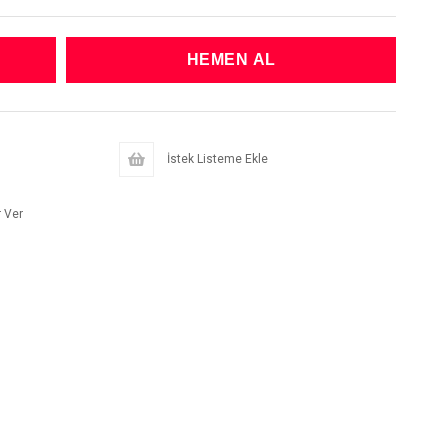
İstek Listeme Ekle
 Ver