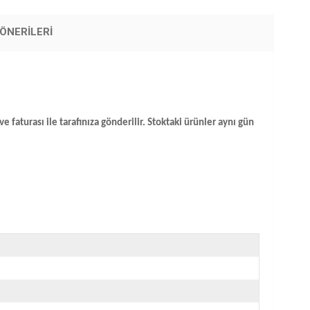
ÖNERILERI
 faturası ile tarafınıza gönderilir. Stoktaki ürünler aynı gün