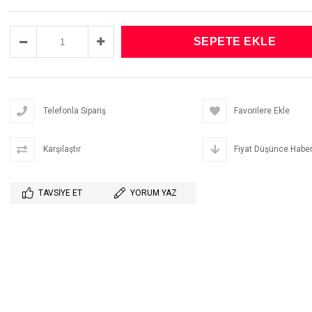
Telefonla Sipariş
Favorilere Ekle
Karşılaştır
Fiyat Düşünce Haber
TAVSIYE ET
YORUM YAZ