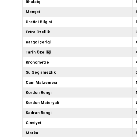
İthalatçı
Menşei
Üretici Bilgisi
Extra Özellik
Kargo İçeriği
Tarih Özelliği
Kronometre
Su Geçirmezlik
Cam Malzemesi
Kordon Rengi
Kordon Materyali
Kadran Rengi
Cinsiyet
Marka