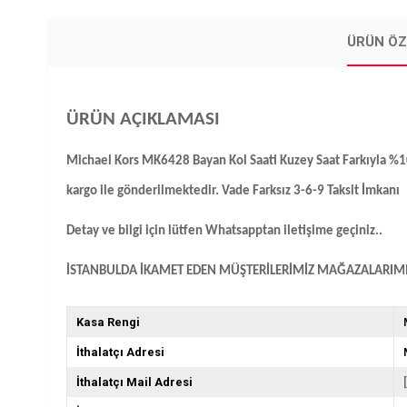
ÜRÜN ÖZ
ÜRÜN AÇIKLAMASI
Michael Kors MK6428 Bayan Kol Saati Kuzey Saat Farkıyla %100 Or
kargo ile gönderilmektedir. Vade Farksız 3-6-9 Taksit İmkanı
Detay ve bilgi için lütfen Whatsapptan iletişime geçiniz..
İSTANBULDA İKAMET EDEN MÜŞTERİLERİMİZ MAĞAZALARIMIZ
Kasa Rengi
İthalatçı Adresi
İthalatçı Mail Adresi