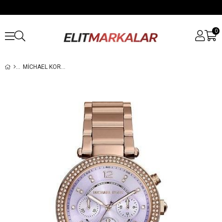
0
MICHAEL KORS MK6169 KADIN KOL SAATI