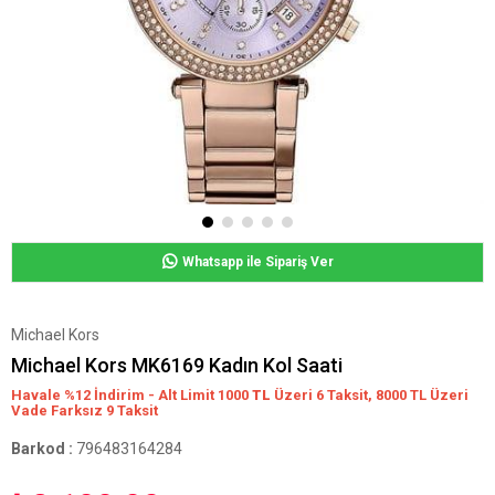
Whatsapp ile Sipariş Ver
Michael Kors
Michael Kors MK6169 Kadın Kol Saati
Havale %12 İndirim - Alt Limit 1000
TL
Üzeri 6 Taksit, 8000 TL Üzeri
Vade Farksız 9 Taksit
Barkod
:
796483164284