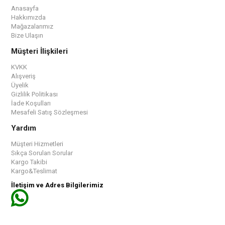
Anasayfa
Hakkımızda
Mağazalarımız
Bize Ulaşın
Müşteri İlişkileri
KVKK
Alışveriş
Üyelik
Gizlilik Politikası
İade Koşulları
Mesafeli Satış Sözleşmesi
Yardım
Müşteri Hizmetleri
Sıkça Sorulan Sorular
Kargo Takibi
Kargo&Teslimat
İletişim ve Adres Bilgilerimiz