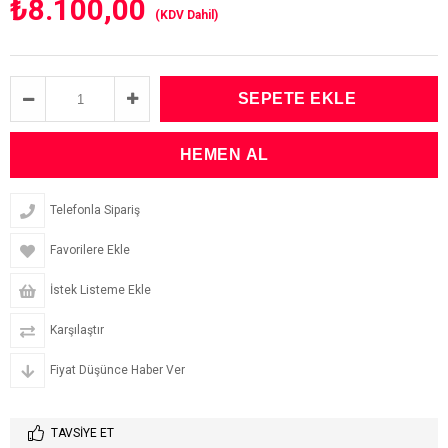
₺8.100,00
(KDV Dahil)
Telefonla Sipariş
Favorilere Ekle
İstek Listeme Ekle
Karşılaştır
Fiyat Düşünce Haber Ver
TAVSIYE ET