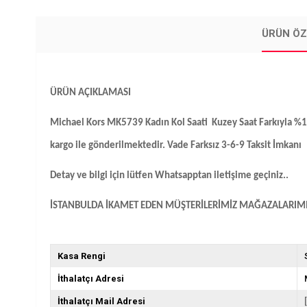
ÜRÜN ÖZ
ÜRÜN AÇIKLAMASI
Michael Kors MK5739 Kadın Kol Saati Kuzey Saat Farkıyla %100 Or
kargo ile gönderilmektedir. Vade Farksız 3-6-9 Taksit İmkanı
Detay ve bilgi için lütfen Whatsapptan iletişime geçiniz..
İSTANBULDA İKAMET EDEN MÜŞTERİLERİMİZ MAĞAZALARIMIZ
Kasa Rengi
İthalatçı Adresi
İthalatçı Mail Adresi