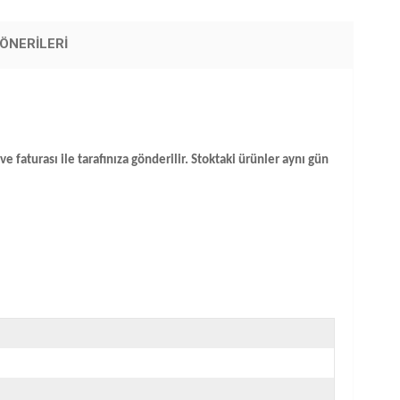
ÖNERILERI
e faturası ile tarafınıza gönderilir. Stoktaki ürünler aynı gün