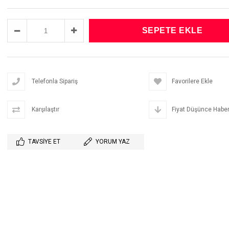
Telefonla Sipariş
Favorilere Ekle
Karşılaştır
Fiyat Düşünce Haber
TAVSIYE ET
YORUM YAZ