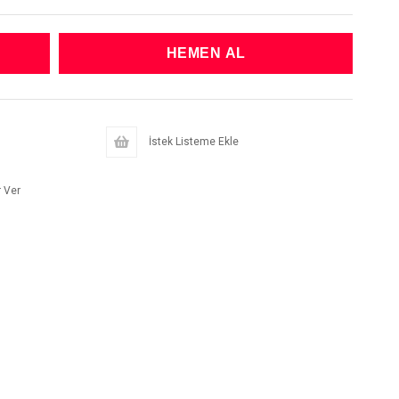
İstek Listeme Ekle
 Ver