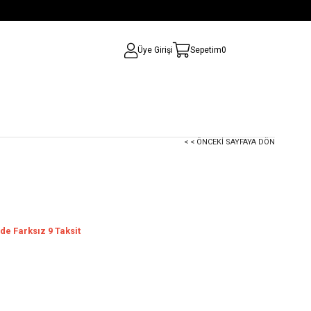
Üye Girişi
Sepetim
0
< < ÖNCEKI SAYFAYA DÖN
de Farksız 9 Taksit