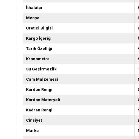
İthalatçı
Menşei
Üretici Bilgisi
Kargo İçeriği
Tarih Özelliği
Kronometre
Su Geçirmezlik
Cam Malzemesi
Kordon Rengi
Kordon Materyali
Kadran Rengi
Cinsiyet
Marka