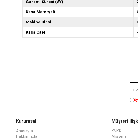
Garanti Süresi (AY)
Kasa Materyali
Makine Cinsi
Kasa Çapı
Üy
Kurumsal
Müşteri İlişk
Anasayfa
KVKK
Hakkımızda
Alışveriş