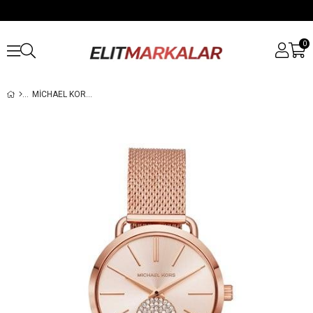
0
MICHAEL KORS MK3845 BAYAN KOL SAATI