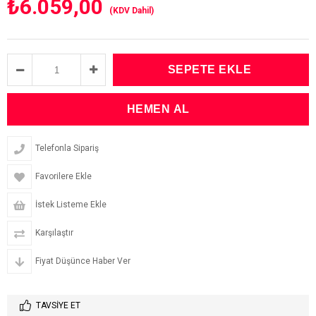
₺6.059,00
(KDV Dahil)
Telefonla Sipariş
Favorilere Ekle
İstek Listeme Ekle
Karşılaştır
Fiyat Düşünce Haber Ver
TAVSIYE ET