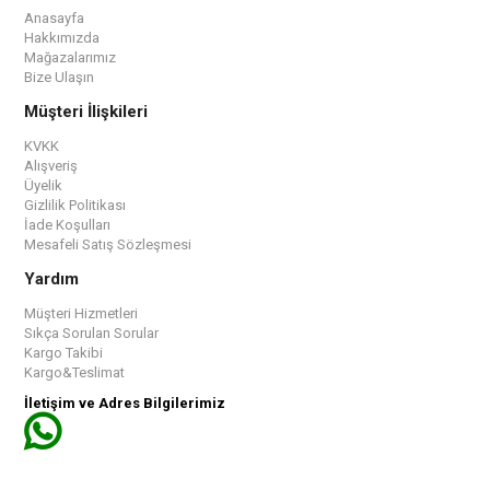
Anasayfa
Hakkımızda
Mağazalarımız
Bize Ulaşın
Müşteri İlişkileri
KVKK
Alışveriş
Üyelik
Gizlilik Politikası
İade Koşulları
Mesafeli Satış Sözleşmesi
Yardım
Müşteri Hizmetleri
Sıkça Sorulan Sorular
Kargo Takibi
Kargo&Teslimat
İletişim ve Adres Bilgilerimiz