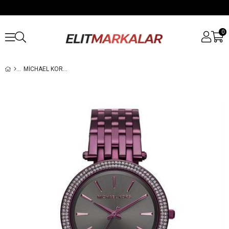
0
MICHAEL KORS MK3554 KADIN KOL SAATI