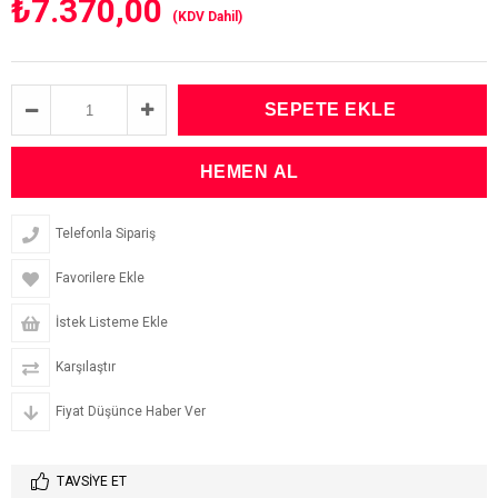
₺7.370,00
(KDV Dahil)
Telefonla Sipariş
Favorilere Ekle
İstek Listeme Ekle
Karşılaştır
Fiyat Düşünce Haber Ver
TAVSIYE ET