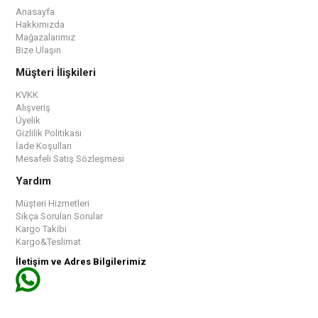
Anasayfa
Hakkımızda
Mağazalarımız
Bize Ulaşın
Müşteri İlişkileri
KVKK
Alışveriş
Üyelik
Gizlilik Politikası
İade Koşulları
Mesafeli Satış Sözleşmesi
Yardım
Müşteri Hizmetleri
Sıkça Sorulan Sorular
Kargo Takibi
Kargo&Teslimat
İletişim ve Adres Bilgilerimiz