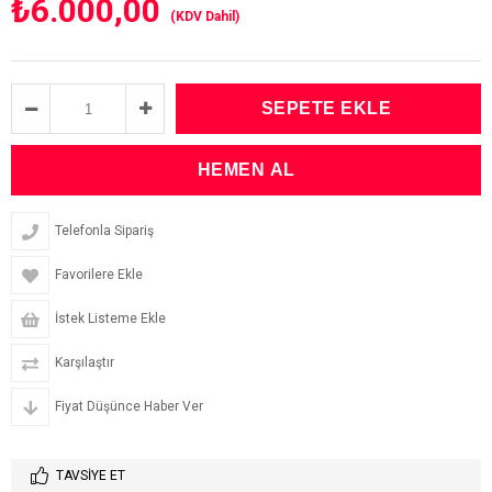
₺6.000,00
(KDV Dahil)
Telefonla Sipariş
Favorilere Ekle
İstek Listeme Ekle
Karşılaştır
Fiyat Düşünce Haber Ver
TAVSIYE ET