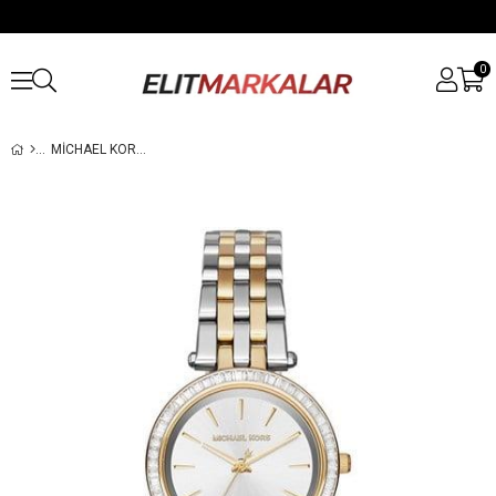
0
MICHAEL KORS MK3405 BAYAN KOL SAATI