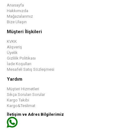
Anasayfa
Hakkımızda
Mağazalarımız
Bize Ulaşın
Müşteri İlişkileri
KVKK
Alışveriş
Üyelik
Gizlilik Politikası
İade Koşulları
Mesafeli Satış Sözleşmesi
Yardım
Müşteri Hizmetleri
Sıkça Sorulan Sorular
Kargo Takibi
Kargo&Teslimat
İletişim ve Adres Bilgilerimiz