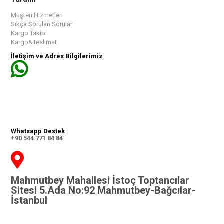
Müşteri Hizmetleri
Sıkça Sorulan Sorular
Kargo Takibi
Kargo&Teslimat
İletişim ve Adres Bilgilerimiz
Whatsapp Destek
+90 544 771 84 84
Mahmutbey Mahallesi İstoç Toptancılar
Sitesi 5.Ada No:92 Mahmutbey-Bağcılar-
İstanbul