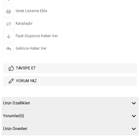
İstek Listeme Ekle
Karşılaştır
Fiyat Düşünce Haber Ver
Gelince Haber Ver
TAVSIYE ET
YORUM YAZ
Ürün Özellikleri
Yorumlar
(0)
Ürün Önerileri