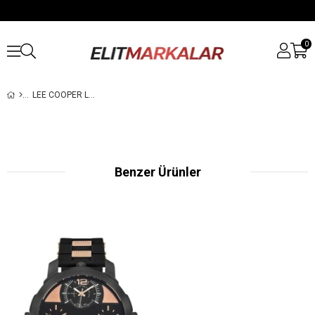
0
LEE COOPER LC07422.390 ERKEK KOL SAATI
Benzer Ürünler