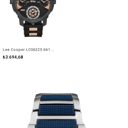
Lee Cooper LC06223.661 Erkek Kol Saati
₺3.694,68