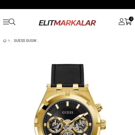
0
GUESS GUGW0262G2 ERKEK KOL SAATI