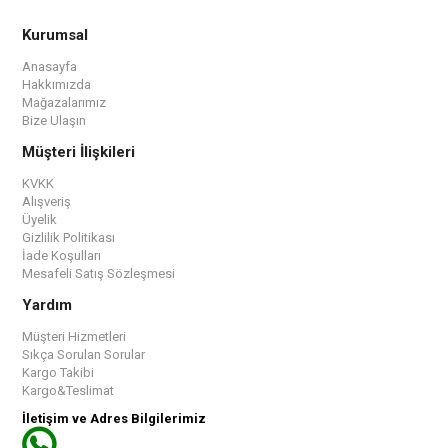
Kurumsal
Anasayfa
Hakkımızda
Mağazalarımız
Bize Ulaşın
Müşteri İlişkileri
KVKK
Alışveriş
Üyelik
Gizlilik Politikası
İade Koşulları
Mesafeli Satış Sözleşmesi
Yardım
Müşteri Hizmetleri
Sıkça Sorulan Sorular
Kargo Takibi
Kargo&Teslimat
İletişim ve Adres Bilgilerimiz