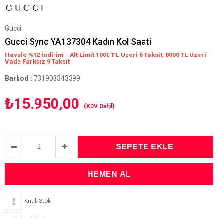
Gucci
Gucci Sync YA137304 Kadın Kol Saati
Havale %12 İndirim - Alt Limit 1000
TL
Üzeri 6 Taksit, 8000 TL Üzeri
Vade Farksız 9 Taksit
Barkod
:
731903343399
₺15.950,00
(KDV Dahil)
Kritik Stok