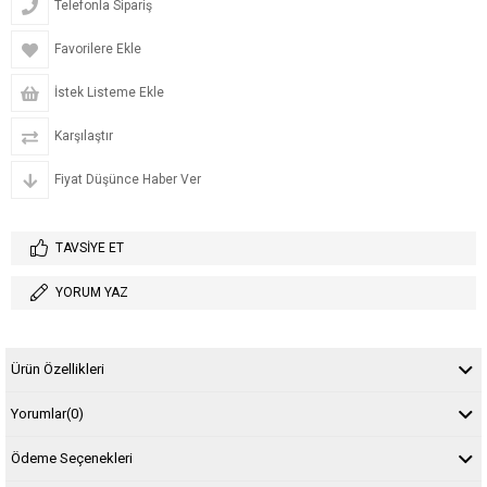
Telefonla Sipariş
Favorilere Ekle
İstek Listeme Ekle
Karşılaştır
Fiyat Düşünce Haber Ver
TAVSIYE ET
YORUM YAZ
Ürün Özellikleri
Yorumlar
(0)
Ödeme Seçenekleri