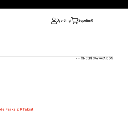
Üye Girişi
Sepetim
0
< < ÖNCEKI SAYFAYA DÖN
de Farksız 9 Taksit