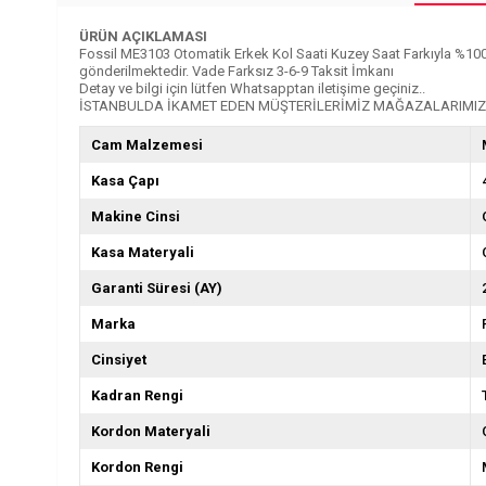
ÜRÜN AÇIKLAMASI
Fossil ME3103 Otomatik Erkek Kol Saati Kuzey Saat Farkıyla %100 Oriji
gönderilmektedir. Vade Farksız 3-6-9 Taksit İmkanı
Detay ve bilgi için lütfen Whatsapptan iletişime geçiniz..
İSTANBULDA İKAMET EDEN MÜŞTERİLERİMİZ MAĞAZALARIMIZD
Cam Malzemesi
Kasa Çapı
Makine Cinsi
Kasa Materyali
Garanti Süresi (AY)
Marka
Cinsiyet
Kadran Rengi
Kordon Materyali
Kordon Rengi