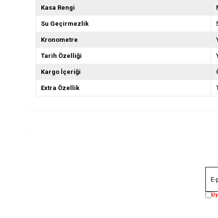
Kasa Rengi
Su Geçirmezlik
Kronometre
Tarih Özelliği
Kargo İçeriği
Extra Özellik
Üy