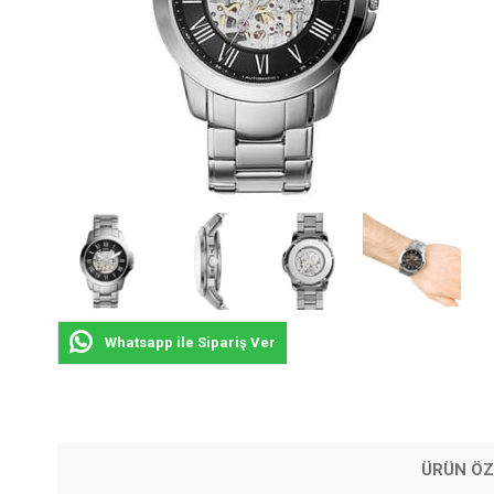
Whatsapp ile Sipariş Ver
ÜRÜN ÖZ