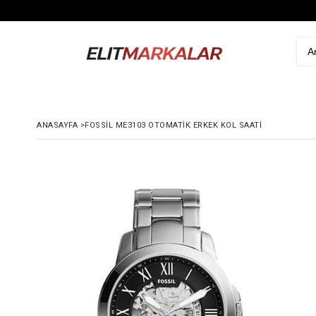
ANASAYFA
>
FOSSIL ME3103 OTOMATIK ERKEK KOL SAATI