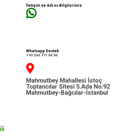
İletişim ve Adres Bilgilerimiz
Whatsapp Destek
+90 544 771 84 84
Mahmutbey Mahallesi İstoç
Toptancılar Sitesi 5.Ada No:92
Mahmutbey-Bağcılar-İstanbul