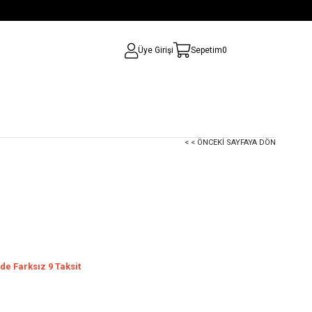
Üye Girişi
Sepetim
0
< < ÖNCEKI SAYFAYA DÖN
de Farksız 9 Taksit