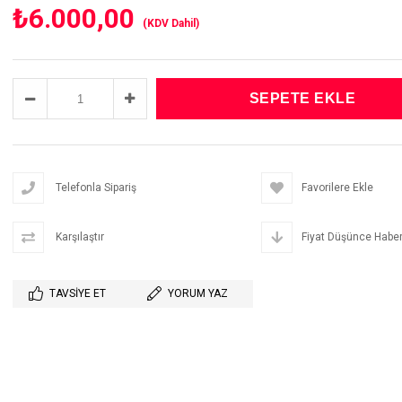
₺6.000,00
(KDV Dahil)
Telefonla Sipariş
Favorilere Ekle
Karşılaştır
Fiyat Düşünce Haber
TAVSIYE ET
YORUM YAZ