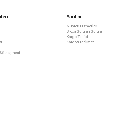
ileri
Yardım
Müşteri Hizmetleri
Sıkça Sorulan Sorular
Kargo Takibi
sı
Kargo&Teslimat
 Sözleşmesi