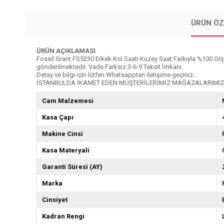
ÜRÜN ÖZ
ÜRÜN AÇIKLAMASI
Fossil Grant FS5230 Erkek Kol Saati Kuzey Saat Farkıyla %100 Orijinal
gönderilmektedir. Vade Farksız 3-6-9 Taksit İmkanı
Detay ve bilgi için lütfen Whatsapptan iletişime geçiniz..
İSTANBULDA İKAMET EDEN MÜŞTERİLERİMİZ MAĞAZALARIMIZD
Cam Malzemesi
Kasa Çapı
Makine Cinsi
Kasa Materyali
Garanti Süresi (AY)
Marka
Cinsiyet
Kadran Rengi