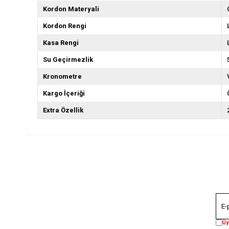
Kordon Materyali
Kordon Rengi
Kasa Rengi
Su Geçirmezlik
Kronometre
Kargo İçeriği
Extra Özellik
Üy