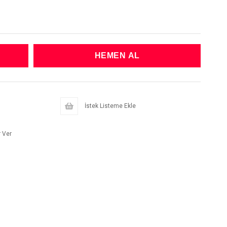
İstek Listeme Ekle
 Ver