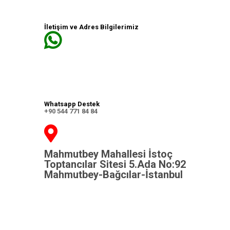
İletişim ve Adres Bilgilerimiz
Whatsapp Destek
+90 544 771 84 84
Mahmutbey Mahallesi İstoç
Toptancılar Sitesi 5.Ada No:92
Mahmutbey-Bağcılar-İstanbul