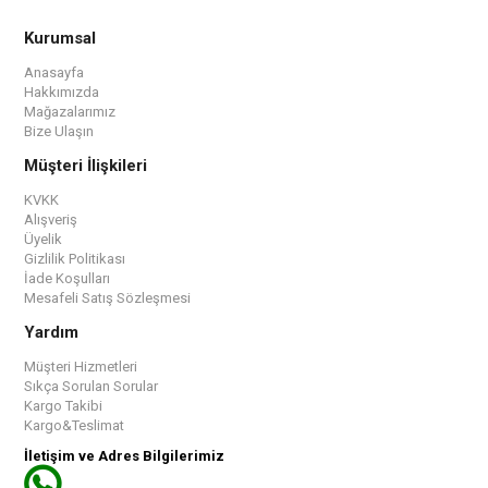
Kurumsal
Anasayfa
Hakkımızda
Mağazalarımız
Bize Ulaşın
Müşteri İlişkileri
KVKK
Alışveriş
Üyelik
Gizlilik Politikası
İade Koşulları
Mesafeli Satış Sözleşmesi
Yardım
Müşteri Hizmetleri
Sıkça Sorulan Sorular
Kargo Takibi
Kargo&Teslimat
İletişim ve Adres Bilgilerimiz