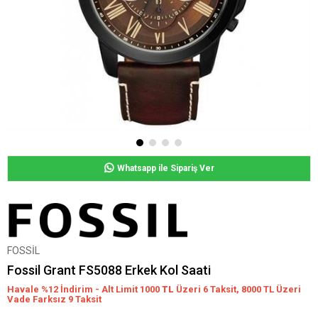
Whatsapp ile Sipariş Ver
FOSSİL
Fossil Grant FS5088 Erkek Kol Saati
Havale %12 İndirim - Alt Limit 1000
TL
Üzeri 6 Taksit, 8000 TL Üzeri
Vade Farksız 9 Taksit