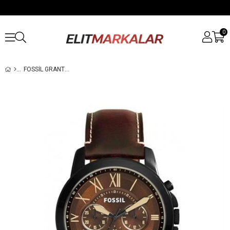
0
FOSSIL GRANT FS5088 ERKEK KOL SAATI