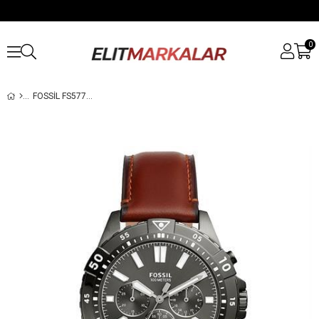
0
FOSSIL FS5770 ERKEK KOL SAATI