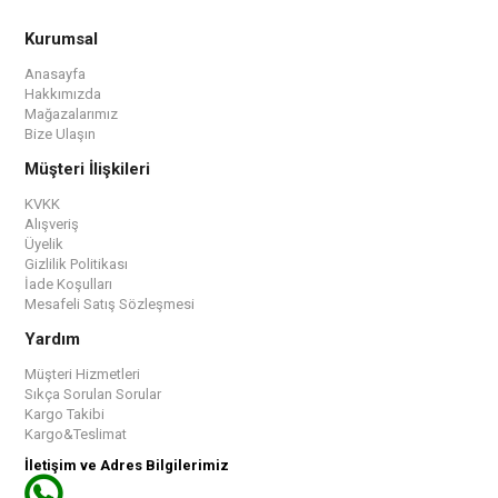
Kurumsal
Anasayfa
Hakkımızda
Mağazalarımız
Bize Ulaşın
Müşteri İlişkileri
KVKK
Alışveriş
Üyelik
Gizlilik Politikası
İade Koşulları
Mesafeli Satış Sözleşmesi
Yardım
Müşteri Hizmetleri
Sıkça Sorulan Sorular
Kargo Takibi
Kargo&Teslimat
İletişim ve Adres Bilgilerimiz