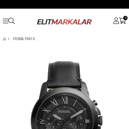
0
FOSSIL FS5132 ERKEK KOL SAATI