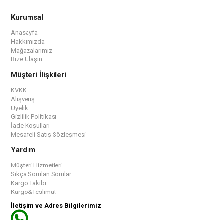
Kurumsal
Anasayfa
Hakkımızda
Mağazalarımız
Bize Ulaşın
Müşteri İlişkileri
KVKK
Alışveriş
Üyelik
Gizlilik Politikası
İade Koşulları
Mesafeli Satış Sözleşmesi
Yardım
Müşteri Hizmetleri
Sıkça Sorulan Sorular
Kargo Takibi
Kargo&Teslimat
İletişim ve Adres Bilgilerimiz