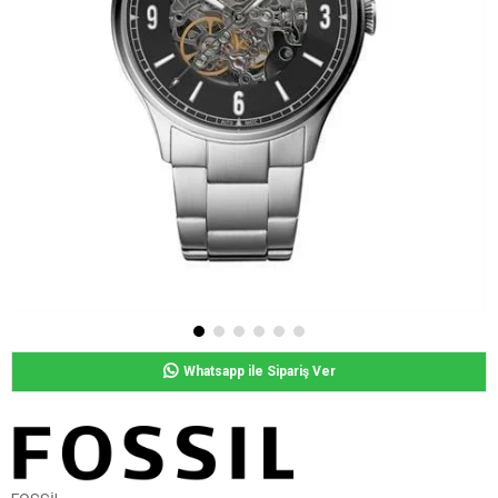
Whatsapp ile Sipariş Ver