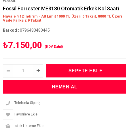
FOSSİL
Fossil Forrester ME3180 Otomatik Erkek Kol Saati
Havale %12 İndirim - Alt Limit 1000
TL
Üzeri 6 Taksit, 8000 TL Üzeri
Vade Farksız 9 Taksit
Barkod
:
0796483480445
₺7.150,00
(KDV Dahil)
Telefonla Sipariş
Favorilere Ekle
İstek Listeme Ekle