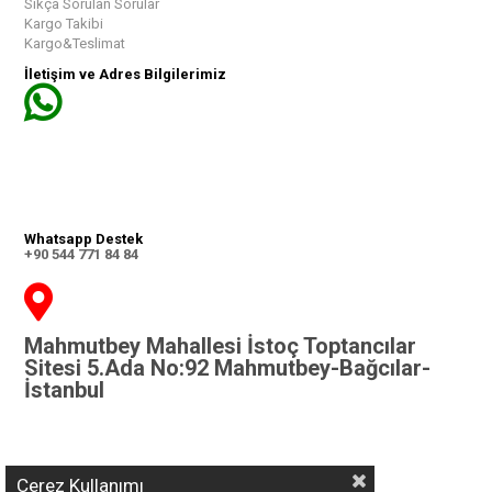
Sıkça Sorulan Sorular
Kargo Takibi
Kargo&Teslimat
İletişim ve Adres Bilgilerimiz
Whatsapp Destek
+90 544 771 84 84
Mahmutbey Mahallesi İstoç Toptancılar
Sitesi 5.Ada No:92 Mahmutbey-Bağcılar-
İstanbul
Çerez Kullanımı