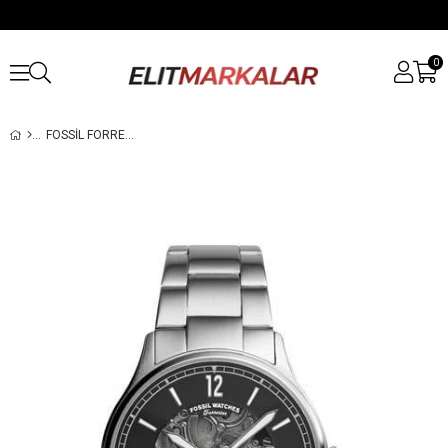
0
FOSSIL FORRESTER ME3180 OTOMATIK ERKEK KOL SAATI