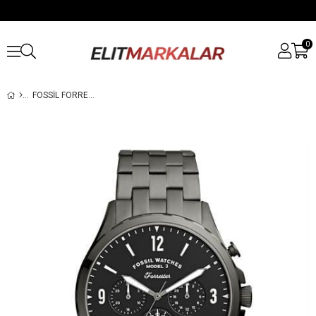
0
FOSSIL FORRESTER FS5606 ERKEK KOL SAATI