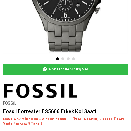
Whatsapp ile Sipariş Ver
FOSSİL
Fossil Forrester FS5606 Erkek Kol Saati
Havale %12 İndirim - Alt Limit 1000
TL
Üzeri 6 Taksit, 8000 TL Üzeri
Vade Farksız 9 Taksit