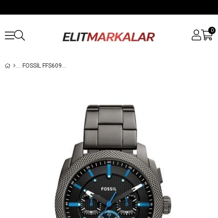
0
FOSSIL FFS6098 ERKEK KOL SAATI FS6098