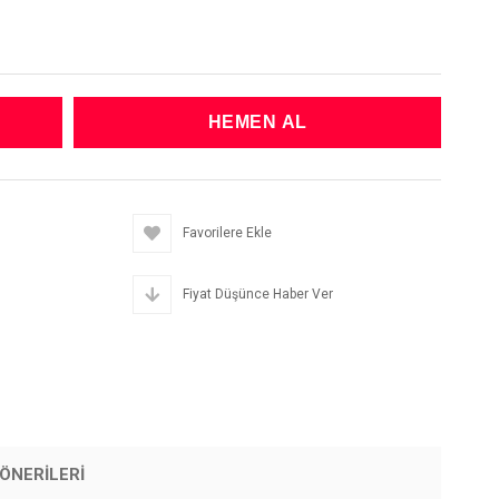
Favorilere Ekle
Fiyat Düşünce Haber Ver
ÖNERILERI