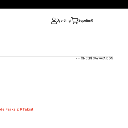
Üye Girişi
Sepetim
0
< < ÖNCEKI SAYFAYA DÖN
de Farksız 9 Taksit