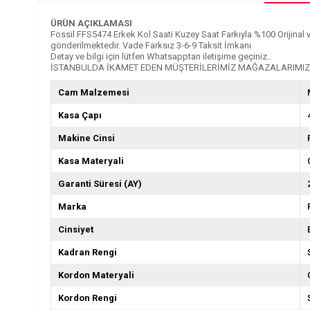
ÜRÜN AÇIKLAMASI
Fossil FFS5474 Erkek Kol Saati Kuzey Saat Farkıyla %100 Orijinal ve 2
gönderilmektedir. Vade Farksız 3-6-9 Taksit İmkanı
Detay ve bilgi için lütfen Whatsapptan iletişime geçiniz..
İSTANBULDA İKAMET EDEN MÜŞTERİLERİMİZ MAĞAZALARIMIZD
Cam Malzemesi
Kasa Çapı
Makine Cinsi
Kasa Materyali
Garanti Süresi (AY)
Marka
Cinsiyet
Kadran Rengi
Kordon Materyali
Kordon Rengi