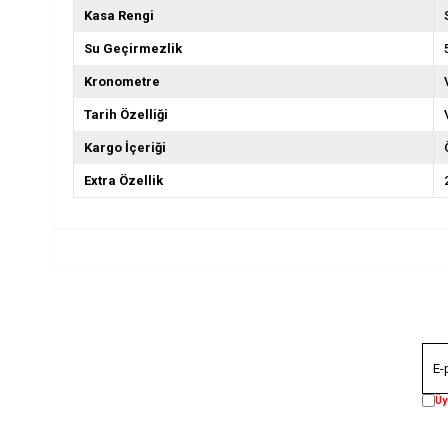
Kasa Rengi
Su Geçirmezlik
Kronometre
Tarih Özelliği
Kargo İçeriği
Extra Özellik
Üy