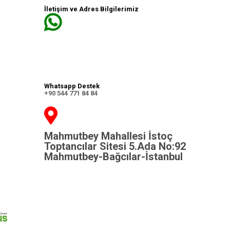
İletişim ve Adres Bilgilerimiz
Whatsapp Destek
+90 544 771 84 84
Mahmutbey Mahallesi İstoç
Toptancılar Sitesi 5.Ada No:92
Mahmutbey-Bağcılar-İstanbul