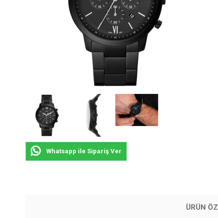
Whatsapp ile Sipariş Ver
ÜRÜN ÖZ