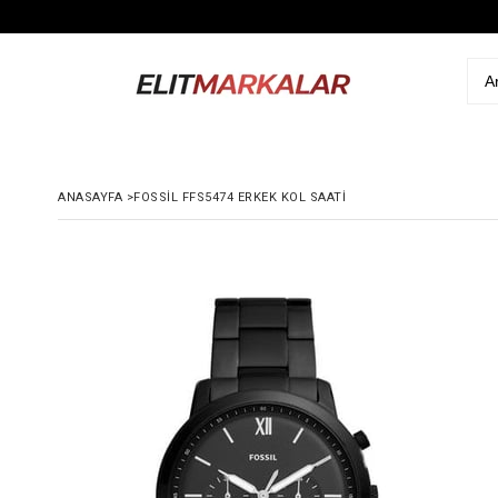
ANASAYFA
>
FOSSIL FFS5474 ERKEK KOL SAATI