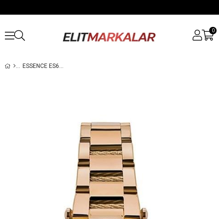
0
ESSENCE ES6653FE.420 KADIN KOL SAATI