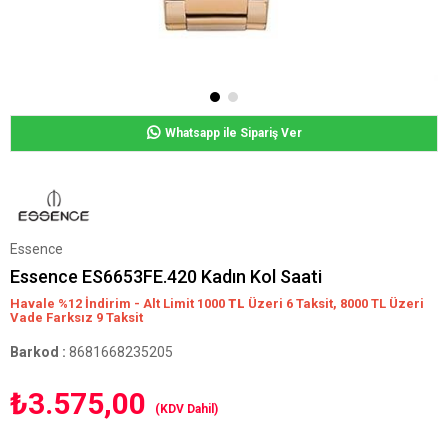
Whatsapp ile Sipariş Ver
Essence
Essence ES6653FE.420 Kadın Kol Saati
Havale %12 İndirim - Alt Limit 1000
TL
Üzeri 6 Taksit, 8000 TL Üzeri
Vade Farksız 9 Taksit
Barkod
:
8681668235205
₺3.575,00
(KDV Dahil)