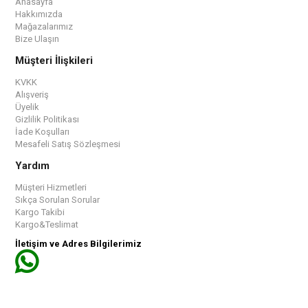
Anasayfa
Hakkımızda
Mağazalarımız
Bize Ulaşın
Müşteri İlişkileri
KVKK
Alışveriş
Üyelik
Gizlilik Politikası
İade Koşulları
Mesafeli Satış Sözleşmesi
Yardım
Müşteri Hizmetleri
Sıkça Sorulan Sorular
Kargo Takibi
Kargo&Teslimat
İletişim ve Adres Bilgilerimiz