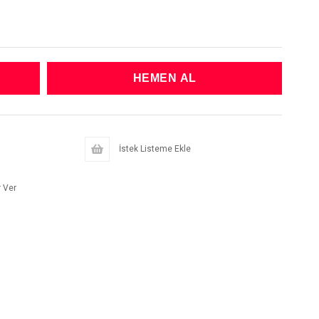
İstek Listeme Ekle
 Ver