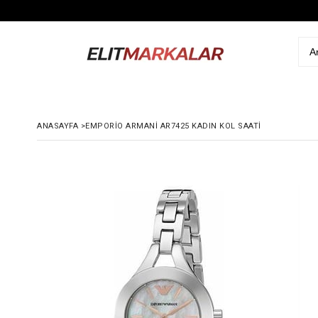
ANASAYFA
>
EMPORIO ARMANI AR7425 KADIN KOL SAATI