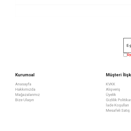
Üy
Kurumsal
Müşteri İlişk
Anasayfa
KVKK
Hakkımızda
Alışveriş
Mağazalarımız
Üyelik
Bize Ulaşın
Gizlilik Politika
İade Koşulları
Mesafeli Satış