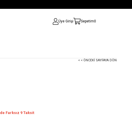
Üye Girişi
Sepetim
0
< < ÖNCEKI SAYFAYA DÖN
de Farksız 9 Taksit