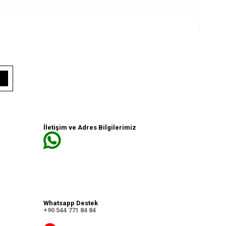
İletişim ve Adres Bilgilerimiz
Whatsapp Destek
+90 544 771 84 84