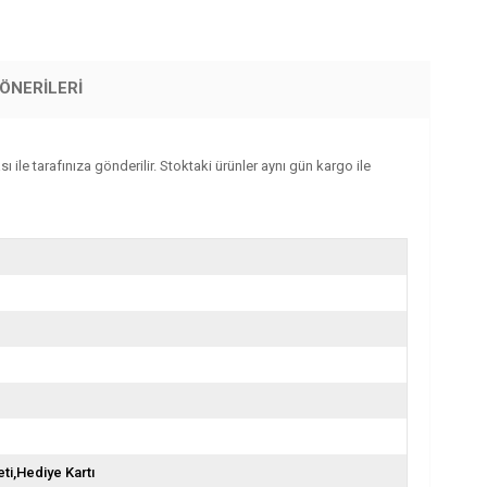
ÖNERILERI
 ile tarafınıza gönderilir. Stoktaki ürünler aynı gün kargo ile
ti,Hediye Kartı