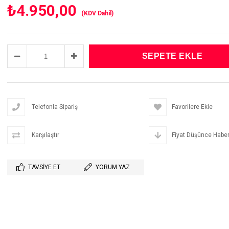
₺4.950,00
(KDV Dahil)
Telefonla Sipariş
Favorilere Ekle
Karşılaştır
Fiyat Düşünce Haber
TAVSIYE ET
YORUM YAZ