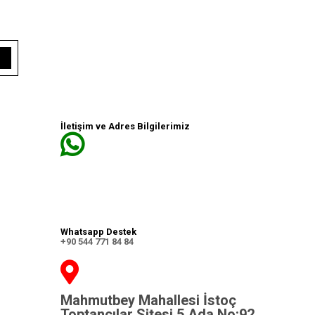
İletişim ve Adres Bilgilerimiz
Whatsapp Destek
+90 544 771 84 84
Mahmutbey Mahallesi İstoç
Toptancılar Sitesi 5.Ada No:92