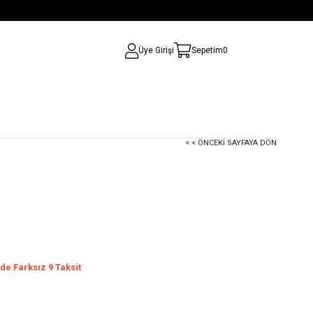
Üye Girişi
Sepetim
0
< < ÖNCEKI SAYFAYA DÖN
de Farksız 9 Taksit