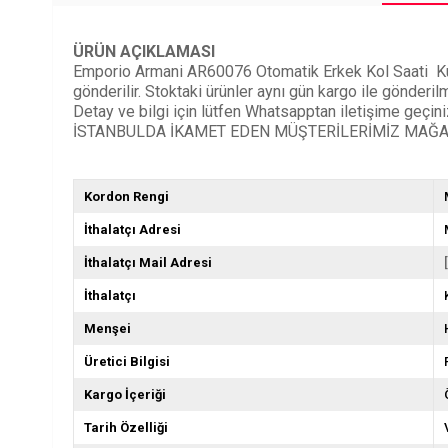
ÜRÜN AÇIKLAMASI
Emporio Armani AR60076 Otomatik Erkek Kol Saati Kuzey S
gönderilir. Stoktaki ürünler aynı gün kargo ile gönderi
Detay ve bilgi için lütfen Whatsapptan iletişime geçiniz
İSTANBULDA İKAMET EDEN MÜŞTERİLERİMİZ MAĞAZ
Kordon Rengi
İthalatçı Adresi
İthalatçı Mail Adresi
İthalatçı
Menşei
Üretici Bilgisi
Kargo İçeriği
Tarih Özelliği