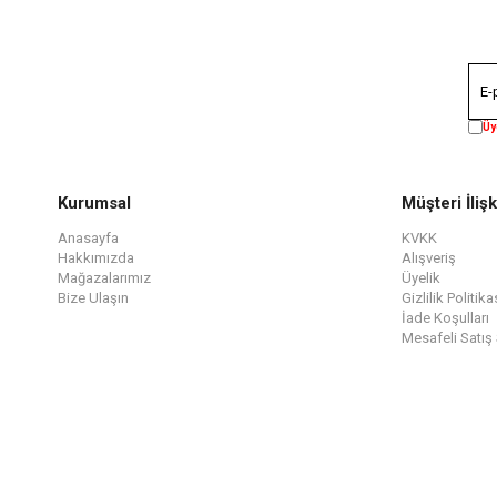
Üy
Kurumsal
Müşteri İlişk
Anasayfa
KVKK
Hakkımızda
Alışveriş
Mağazalarımız
Üyelik
Bize Ulaşın
Gizlilik Politika
İade Koşulları
Mesafeli Satış