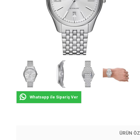
Whatsapp ile Sipariş Ver
ÜRÜN ÖZ