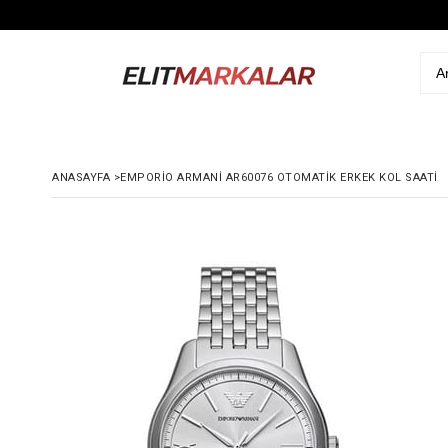
ANASAYFA
>
EMPORIO ARMANI AR60076 OTOMATIK ERKEK KOL SAATI