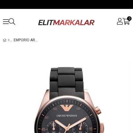
0
EMPORIO ARMANI AR5906 KADIN KOL SAATI