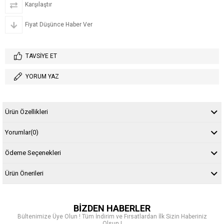
Karşılaştır
Fiyat Düşünce Haber Ver
TAVSIYE ET
YORUM YAZ
Ürün Özellikleri
Yorumlar
(0)
Ödeme Seçenekleri
Ürün Önerileri
BİZDEN HABERLER
Bültenimize Üye Olun ! Tüm İndirim ve Fırsatlardan İlk Sizin Haberiniz
Olsun !