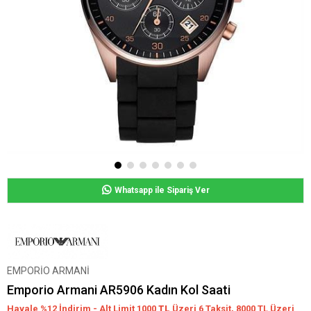
Whatsapp ile Sipariş Ver
EMPORİO ARMANİ
Emporio Armani AR5906 Kadın Kol Saati
Havale %12 İndirim - Alt Limit 1000
TL
Üzeri 6 Taksit, 8000 TL Üzeri