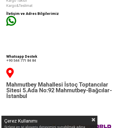
Kargo Takibi
Kargo&Teslimat
İletişim ve Adres Bilgilerimiz
Whatsapp Destek
+90 544 771 84 84
Mahmutbey Mahallesi İstoç Toptancılar
Sitesi 5.Ada No:92 Mahmutbey-Bağcılar-
İstanbul
Çerez Kullanımı
Sizlere en iyi alışveriş deneyimini sunabilmek adına