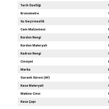
Tarih Özelliği
Kronometre
Su Geçirmezlik
Cam Malzemesi
Kordon Rengi
Kordon Materyali
Kadran Rengi
Cinsiyet
Marka
Garanti Süresi (AY)
Kasa Materyali
Makine Cinsi
Kasa Çapı