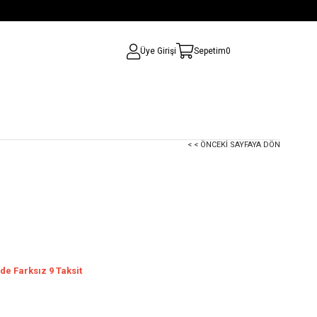
Üye Girişi
Sepetim
0
< < ÖNCEKI SAYFAYA DÖN
de Farksız 9 Taksit