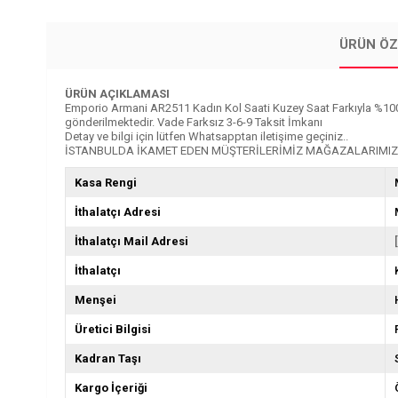
ÜRÜN ÖZ
ÜRÜN AÇIKLAMASI
Emporio Armani AR2511 Kadın Kol Saati Kuzey Saat Farkıyla %100 Oriji
gönderilmektedir. Vade Farksız 3-6-9 Taksit İmkanı
Detay ve bilgi için lütfen Whatsapptan iletişime geçiniz..
İSTANBULDA İKAMET EDEN MÜŞTERİLERİMİZ MAĞAZALARIMIZ
Kasa Rengi
İthalatçı Adresi
İthalatçı Mail Adresi
İthalatçı
Menşei
Üretici Bilgisi
Kadran Taşı
Kargo İçeriği