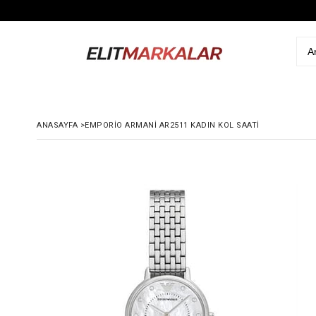
ANASAYFA
>
EMPORIO ARMANI AR2511 KADIN KOL SAATI