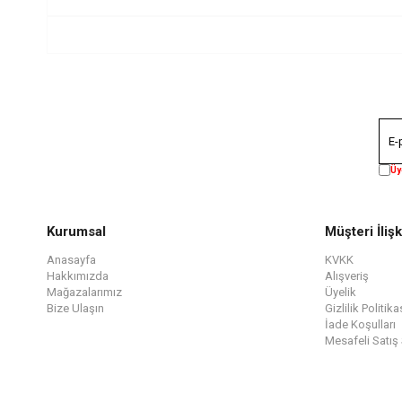
Üy
Kurumsal
Müşteri İlişk
Anasayfa
KVKK
Hakkımızda
Alışveriş
Mağazalarımız
Üyelik
Bize Ulaşın
Gizlilik Politika
İade Koşulları
Mesafeli Satış