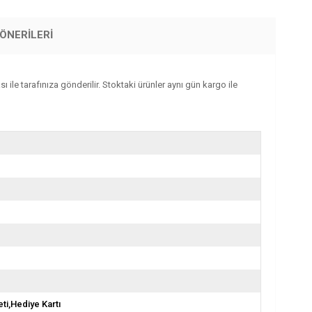
ÖNERILERI
 ile tarafınıza gönderilir. Stoktaki ürünler aynı gün kargo ile
ti,Hediye Kartı