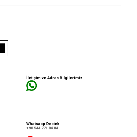
İletişim ve Adres Bilgilerimiz
Whatsapp Destek
+90 544 771 84 84