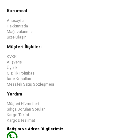
Kurumsal
Anasayfa
Hakkımızda
Mağazalarımız
Bize Ulaşın
Müşteri İlişkileri
KVKK
Alışveriş
Üyelik
Gizlilik Politikası
İade Koşulları
Mesafeli Satış Sözleşmesi
Yardım
Müşteri Hizmetleri
Sıkça Sorulan Sorular
Kargo Takibi
Kargo&Teslimat
İletişim ve Adres Bilgilerimiz