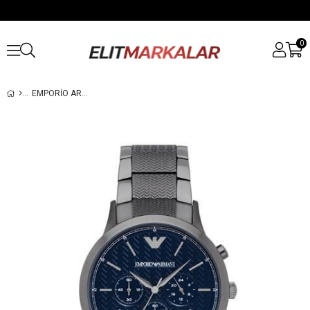
0
EMPORIO ARMANI AR2505 ERKEK KOL SAATI