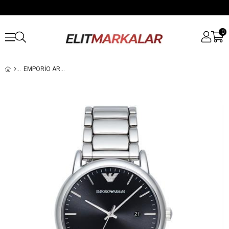
0
EMPORIO ARMANI AR2499 ERKEK KOL SAATI