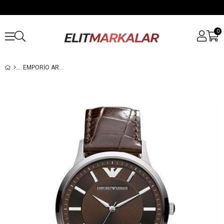
0
EMPORIO ARMANI AR2413 ERKEK KOL SAATI