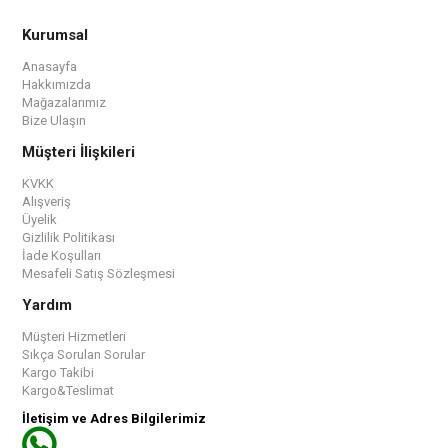
Kurumsal
Anasayfa
Hakkımızda
Mağazalarımız
Bize Ulaşın
Müşteri İlişkileri
KVKK
Alışveriş
Üyelik
Gizlilik Politikası
İade Koşulları
Mesafeli Satış Sözleşmesi
Yardım
Müşteri Hizmetleri
Sıkça Sorulan Sorular
Kargo Takibi
Kargo&Teslimat
İletişim ve Adres Bilgilerimiz