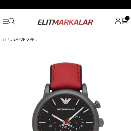
0
EMPORIO ARMANI AR1971 ERKEK KOL SAATI