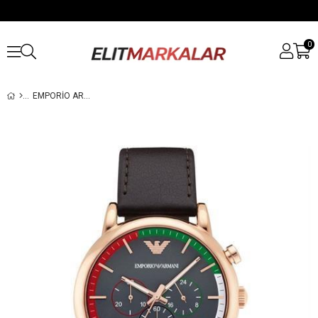
0
EMPORIO ARMANI AR1931 ERKEK KOL SAATI